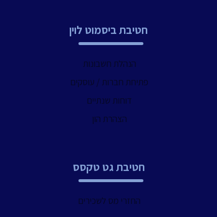
חטיבת ביסמוט לוין
הנהלת חשבונות
פתיחת חברות / עוסקים
דוחות שנתיים
הצהרת הון
חטיבת גט טקסס
החזרי מס לשכירים