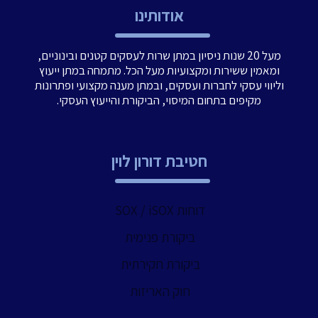
אודותינו
מעל 20 שנות ניסיון במתן שרות לעסקים קטנים ובינוניים,
ומאמין ששירות ומקצועיות מעל הכל. מתמחה במתן ייעוץ
וליווי עסקי לחברות ועסקים, ובמתן מענה מקצועי ופתרונות
מקיפים בתחום המיסוי, הביקורת והייעוץ העסקי.
חטיבת דורון לוין
דוחות SOX / iSOX
ביקורת פנימית
ביקורת חקירתית
חוק האריזות