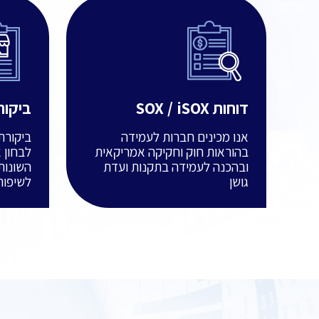
דוחות SOX / iSOX
ביקור
אנו מכינים חברות לעמידה
ביקורת
בהוראות חוק וחקיקה אמריקאית
לבחון 
ובהכנה לעמידה בתקנות ועדת
השונות
גושן
לשיפור