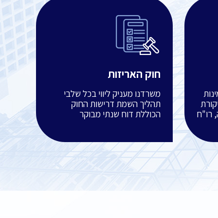
חוק האריזות
נות
משרדנו מעניק ליווי בכל שלבי
קורת
תהליך השמת דרישות החוק
 רו"ח
הכוללת דוח שנתי מבוקר