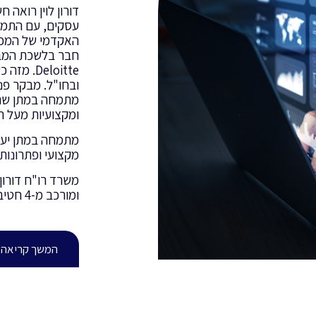
עסקים, עם התמח
האקדמי של המכל
חבר בלשכת המבק
Deloitte
ובחו"ל.​ מבקר פנ
מתמחה במתן שרות
ומקצועיות מעל ה
מתמחה במתן יעוץ
מקצועי ופתרונות 
ומורכב מ-4 חטיבות מעל 20 שנות ניסיון.
המשך קריאה