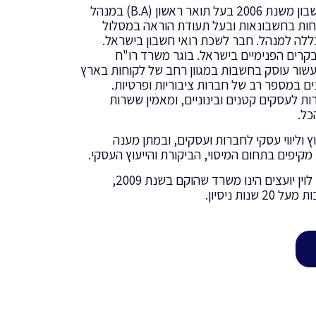
דורון לוין רואה חשבון משנת 2006 בעל תואר ראשון (B.A) במנהל
ות בחשבונאות ובעל תעודת הוראה במסלול
לה למנהל. חבר לשכת רואי חשבון בישראל.
רים הפנימיים בישראל. בוגר משרד רו"ח
. מזה כעשור עוסק בחשבות במגוון רחב של לקוחות בארץ
ים במספר רב של חברות ציבוריות ופרטיות.
 לעסקים קטנים ובינוניים, ומאמין ששרות
כל.
 וליווי עסקי לחברות ועסקים, ובמתן מענה
מקיפים בתחום המיסוי, הביקורת והייעוץ העסקי.
משרד רו"ח דורון לוין יועצים הינו משרד שהוקם בשנת 2009,