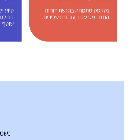
גטקסס מתמחה בהגשת דוחות
סיוע ול
החזרי מס עבור עובדים שכירים.
בבולגרי
שוטף
נשמח