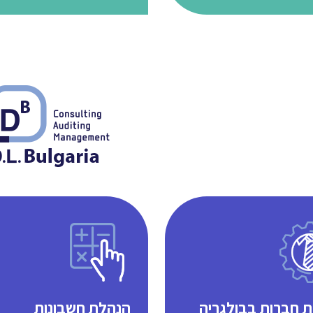
 חברות בבולגריה
הנהלת חשבונות