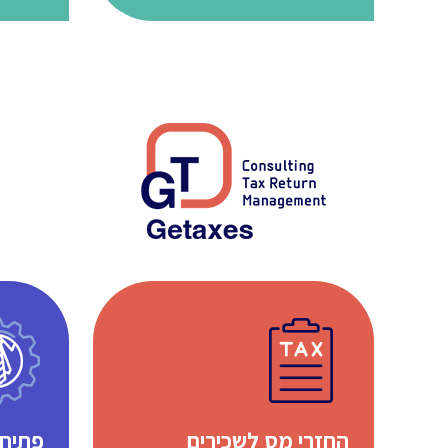
החזרי מס לשכירים
פתיחת