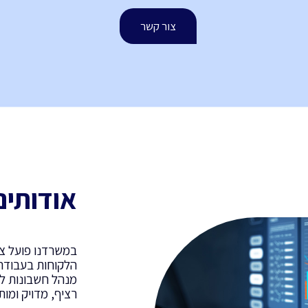
צור קשר
אודותינו
במשרדנו פועל צו
הלקוחות בעבודה 
מנהל חשבונות לב
רציף, מדויק ומו